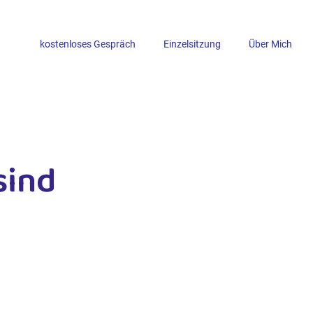
kostenloses Gespräch
Einzelsitzung
Über Mich
sind