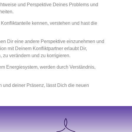
Sichtweise und Perspektive Deines Problems und
heiten.
 Konfliktanteile kennen, verstehen und hast die
hen Dir eine andere Perspektive einzunehmen und
on mit Deinem Konfliktpartner erlaubt Dir,
 zu verändern und zu korrigieren.
em Energiesystem, werden durch Verständnis,
 und deiner Präsenz, lässt Dich die neuen