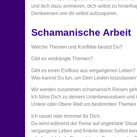
und dich dazu animieren, dich selbst zu hinterfr
Denkweisen von dir selbst aufzuspüren.
Schamanische Arbeit
Welche Themen und Konflikte besitzt Du?
Gibt es verdrängte Themen?
Gibt es einen Einfluss aus vergangenen Leben?
Was kannst Du tun, um Dein Leiden loszulassen
Wir werden zusammen schamanisch Reisen geh
Ich führe Dich zu deinem Unterbewusstsein und in 
Untere oder Obere Welt um bestimmten Themen 
Ich rassel oder trommel für Dich.
Du wirst während der Reise auf ungeklärte Situa
vergangene Leben und Anteile deiner Selbst ke