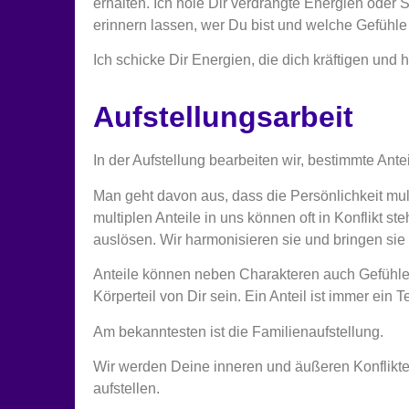
erhalten. Ich hole Dir verdrängte Energien oder 
erinnern lassen, wer Du bist und welche Gefühle
Ich schicke Dir Energien, die dich kräftigen und h
Aufstellungsarbeit
In der Aufstellung bearbeiten wir, bestimmte Ante
Man geht davon aus, dass die Persönlichkeit mult
multiplen Anteile in uns können oft in Konflikt 
auslösen. Wir harmonisieren sie und bringen sie 
Anteile können neben Charakteren auch Gefühle, 
Körperteil von Dir sein. Ein Anteil ist immer ein
Am bekanntesten ist die Familienaufstellung.
Wir werden Deine inneren und äußeren Konflikte 
aufstellen.