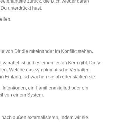
Seelenanteile zurück, die Dich wieder daran
 Du unterdrückt hast.
eilen.
ile von Dir die miteinander im Konflikt stehen.
ivariabel ist und es einen festen Kern gibt. Diese
stehen. Welche das symptomatische Verhalten
in Einlang, schwächen sie ab oder stärken sie.
Intentionen, ein Familienmitglied oder ein
 Teil von einem System.
nach außen externalisieren, indem wir sie