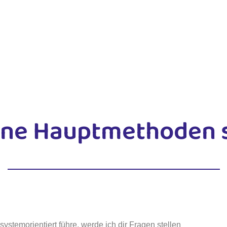
ne Hauptmethoden 
stemorientiert führe, werde ich dir Fragen stellen